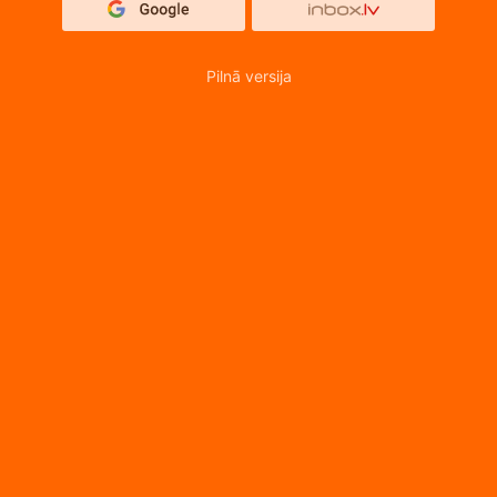
Pilnā versija