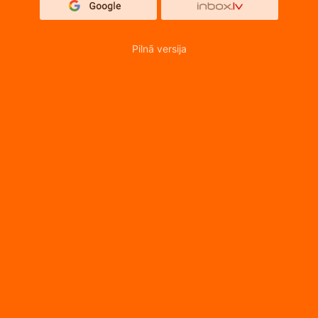
Pilnā versija