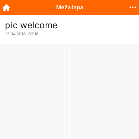
Meža lapa
pic welcome
13.04.2018. 06:18