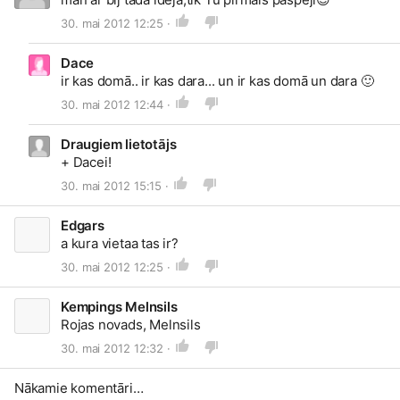
30. mai 2012 12:25 ·
Dace
ir kas domā.. ir kas dara... un ir kas domā un dara
🙂
30. mai 2012 12:44 ·
Draugiem lietotājs
+ Dacei!
30. mai 2012 15:15 ·
Edgars
a kura vietaa tas ir?
30. mai 2012 12:25 ·
Kempings Melnsils
Rojas novads, Melnsils
30. mai 2012 12:32 ·
Nākamie komentāri…