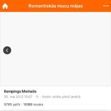
Romantiskās mucu mājas
Kempings Melnsils
30. mai 2012 10:07 · 
 · 
Atvērt attēlu pilnā izmērā
5765
patīk
·
19386
iesaka