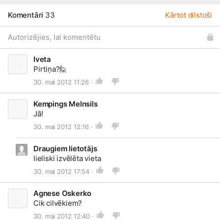
Komentāri
33
Kārtot dilstoši
Autorizējies, lai komentētu
Iveta
Pirtiņa?
🙋
30. mai 2012 11:26 ·
Kempings Melnsils
Jā!
30. mai 2012 12:16 ·
Draugiem lietotājs
lieliski izvēlēta vieta
30. mai 2012 17:54 ·
Agnese Oskerko
Cik cilvēkiem?
30. mai 2012 12:40 ·