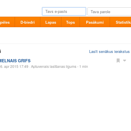
pēles
D-biedri
Lapas
Tops
Pasākumi
Statistik
i
Lasīt senākus ierakstus
MELNAIS GRIFS
6. apr 2015 17:49
· Aptuvenais lasīšanas ilgums - 1 min