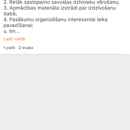
2. Retāk sastopamo savvaļas dzīvnieku vērošanu;

3. Apmācības materiāla izstrādi par izdzīvošanu 
dabā;

4. Pasākumu organizēšanu interesantai laika 
pavadīšanai;

u. tm...
Lasīt vairāk
1
patīk
·
2
iesaka