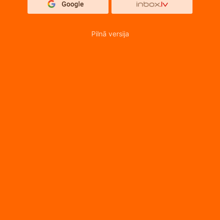
Pilnā versija