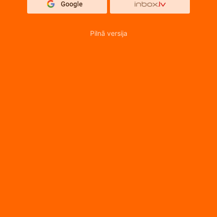
Pilnā versija