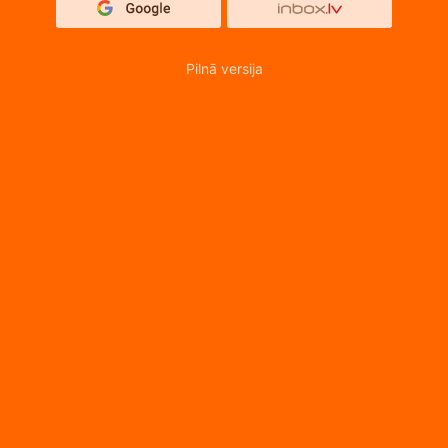
Pilnā versija