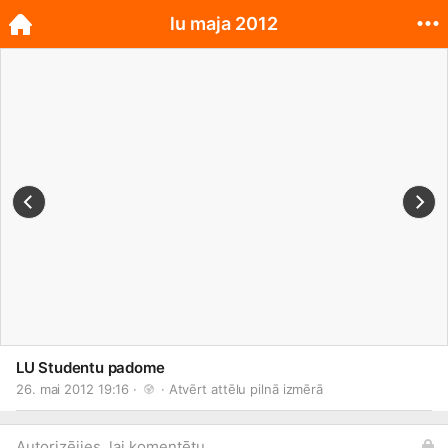
lu maja 2012
LU Studentu padome
26. mai 2012 19:16 · 
 · 
Atvērt attēlu pilnā izmērā
Autorizējies, lai komentētu