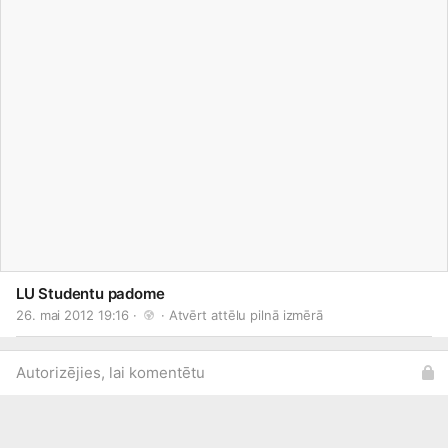
LU Studentu padome
26. mai 2012 19:16 · 
 · 
Atvērt attēlu pilnā izmērā
Autorizējies, lai komentētu