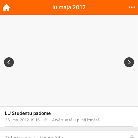
lu maja 2012
LU Studentu padome
26. mai 2012 19:16 · 
 · 
Atvērt attēlu pilnā izmērā
Autorizējies, lai komentētu