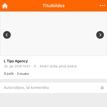
Titulbildes
L Tips Agency
30. jan 2018 14:51 · 
 · 
Atvērt attēlu pilnā izmērā
3
patīk
·
3
iesaka
Autorizējies, lai komentētu