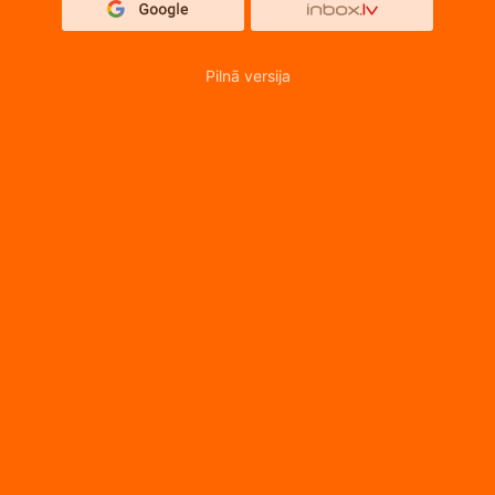
Pilnā versija