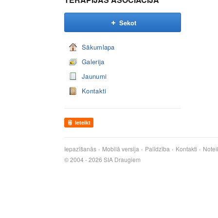
Sekot
Sākumlapa
Galerija
Jaunumi
Kontakti
Ieteikt
Iepazīšanās
Mobilā versija
Palīdzība
Kontakti
Notei
© 2004 - 2026 SIA Draugiem