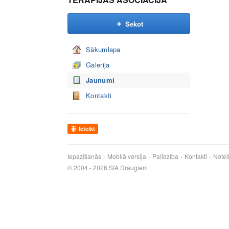
Sekot
Sākumlapa
Galerija
Jaunumi
Kontakti
Ieteikt
Iepazīšanās
Mobilā versija
Palīdzība
Kontakti
Notei
© 2004 - 2026 SIA Draugiem