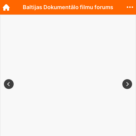
Baltijas Dokumentālo filmu forums