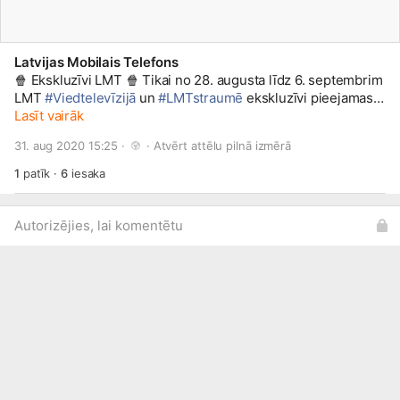
Latvijas Mobilais Telefons
🍿 Ekskluzīvi LMT 🍿 Tikai no 28. augusta līdz 6. septembrim
LMT
#Viedtelevīzijā
un
#LMTstraumē
ekskluzīvi pieejamas 5
no pagājušā gada Baltijas Dokumentālā filmu foruma
Lasīt vairāk
lieliskajām filmām: 🎦 Grīneveja alfabēts (The Greenaway
31. aug 2020 15:25 · 
 · 
Atvērt attēlu pilnā izmērā
Alphabet) 🎦 Medus zeme (Honeyland) 🎦 Molenbēkas dievi
(Gods of Molenbeek) 🎦 Projekts - vecmāmiņas! (Granny
1
patīk
·
6
iesaka
Project) 🎦 Pārinieks (Buddy)
Autorizējies, lai komentētu