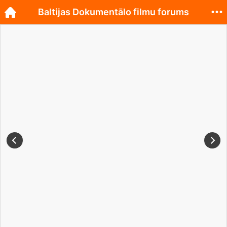
Baltijas Dokumentālo filmu forums