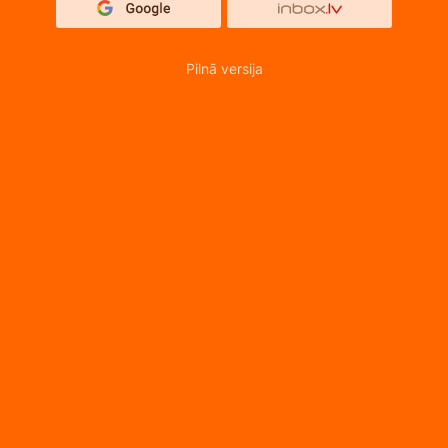
Pilnā versija