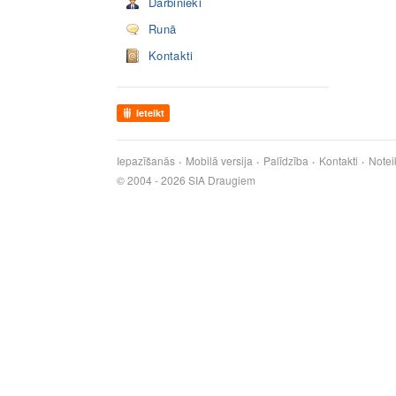
Darbinieki
Runā
Kontakti
Ieteikt
Iepazīšanās
Mobilā versija
Palīdzība
Kontakti
Notei
© 2004 - 2026 SIA Draugiem