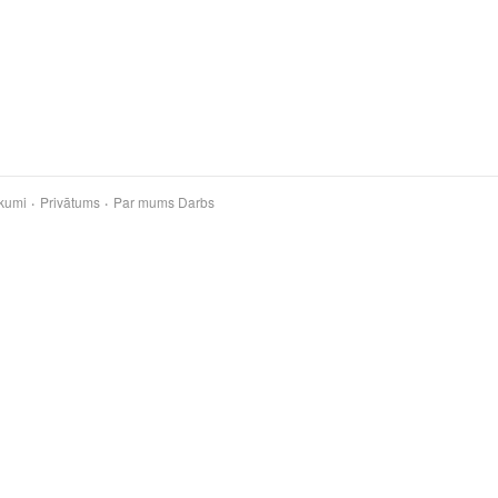
kumi
Privātums
Par mums
Darbs