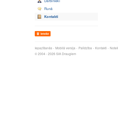
Darbinieki
Runā
Kontakti
Ieteikt
Iepazīšanās
Mobilā versija
Palīdzība
Kontakti
Notei
© 2004 - 2026 SIA Draugiem