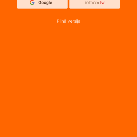
Pilnā versija