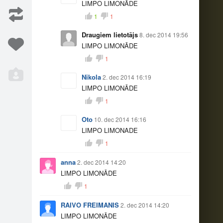
LIMPO LIMONĀDE
1
1
Draugiem lietotājs
8. dec 2014 19:56
LIMPO LIMONĀDE
1
devās…
Paldies visiem, kas…
181
45
Nikola
2. dec 2014 16:19
LIMPO LIMONĀDE
1
Oto
10. dec 2014 16:16
LIMPO LIMONADE
1
anna
2. dec 2014 14:20
LIMPO LIMONĀDE
1
RAIVO FREIMANIS
2. dec 2014 14:20
LIMPO LIMONĀDE