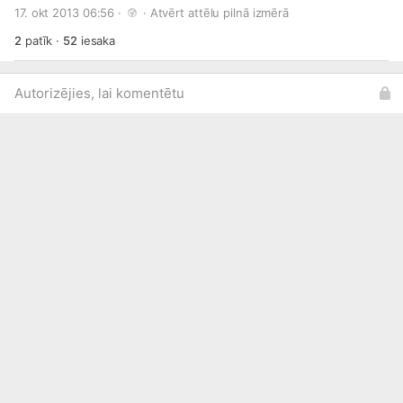
17. okt 2013 06:56 · 
 · 
Atvērt attēlu pilnā izmērā
2
patīk
·
52
iesaka
Autorizējies, lai komentētu