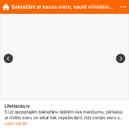
Baklažāni ar kazas sieru, saulē vītinātiem tomātie
LifeHacks.lv
5.Uz
apceptajām baklažānu šķēlēm liek maisījumu, pārkaisa
ar rīvēto sieru un atkal liek cepeškrāsnī, līdz cietais siers sāk
kust.
Lasīt vairāk