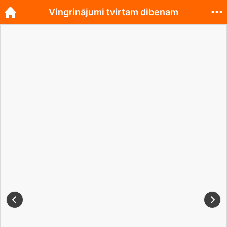
Vingrinājumi tvirtam dibenam