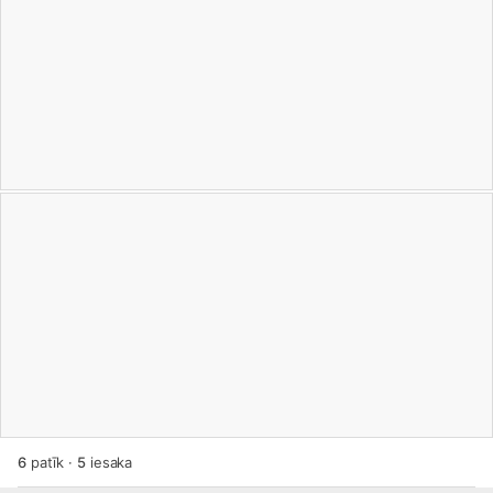
6
patīk
·
5
iesaka