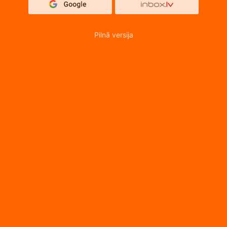
Pilnā versija