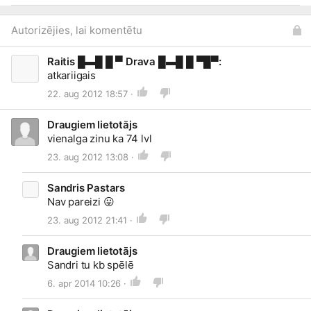
Autorizējies, lai komentētu
Raitis █▬█ █ ▀ Drava █▬█ █ ▀█▀:
atkariigais
22. aug 2012 18:57 ·
Draugiem lietotājs
vienalga zinu ka 74 lvl
23. aug 2012 13:08 ·
Sandris Pastars
Nav pareizi
😛
23. aug 2012 21:41 ·
Draugiem lietotājs
Sandri tu kb spēlē
6. apr 2014 10:26 ·