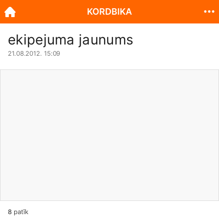
KORDBIKA
ekipejuma jaunums
21.08.2012. 15:09
8
patīk