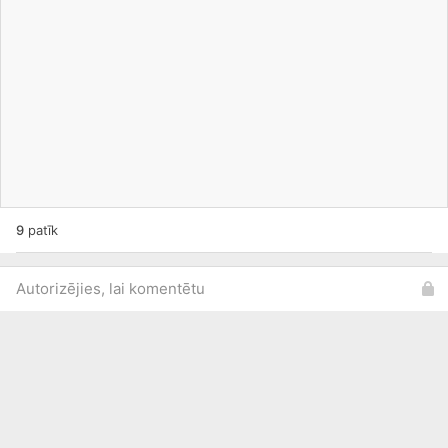
9
patīk
Autorizējies, lai komentētu