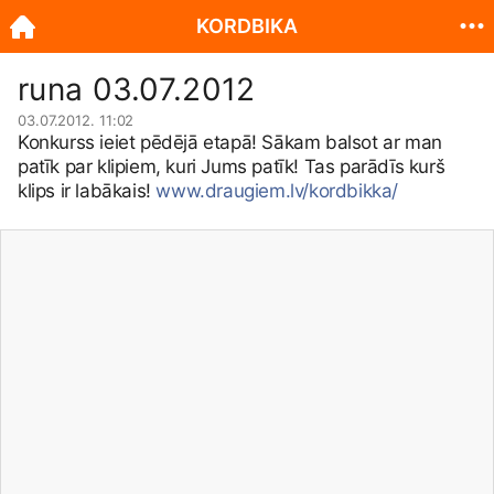
KORDBIKA
runa 03.07.2012
03.07.2012. 11:02
Konkurss ieiet pēdējā etapā! Sākam balsot ar man
patīk par klipiem, kuri Jums patīk! Tas parādīs kurš
klips ir labākais!
www.draugiem.lv/kordbikka/