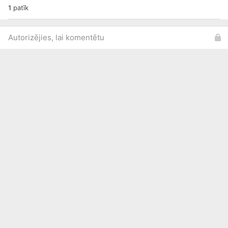
1
patīk
Autorizējies, lai komentētu