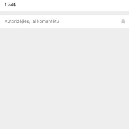
1
patīk
Autorizējies, lai komentētu