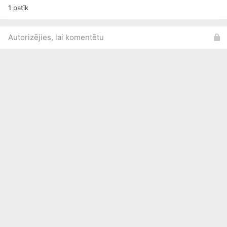
1
patīk
Autorizējies, lai komentētu