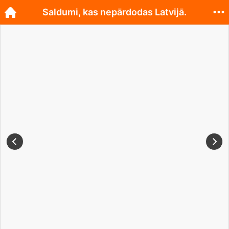
Saldumi, kas nepārdodas Latvijā.