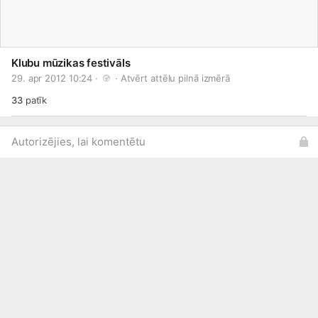
Klubu mūzikas festivāls
29. apr 2012 10:24 · 
 · 
Atvērt attēlu pilnā izmērā
33
patīk
Autorizējies, lai komentētu