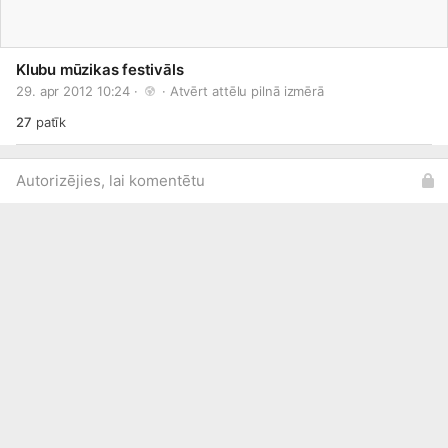
Klubu mūzikas festivāls
29. apr 2012 10:24 · 
 · 
Atvērt attēlu pilnā izmērā
27
patīk
Autorizējies, lai komentētu