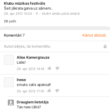
Klubu mūzikas festivāls
Šeit jākrata galva uz sāniem..
29. apr 2012 10:24 · 
 · 
Atvērt attēlu pilnā izmērā
28
patīk
Komentāri
7
Kārtot dilstoši
Autorizējies, lai komentētu
Alise Kamergrauze
Labs!
29. apr 2012 14:16 ·
Inese
smuks calis apaksa!!
29. apr 2012 17:16 ·
Draugiem lietotājs
Tas naw cālis?