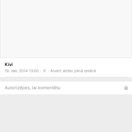
Kivi
19. dec 2014 13:00 · 
 · 
Atvērt attēlu pilnā izmērā
Autorizējies, lai komentētu