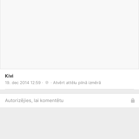
Kivi
19. dec 2014 12:59 · 
 · 
Atvērt attēlu pilnā izmērā
Autorizējies, lai komentētu