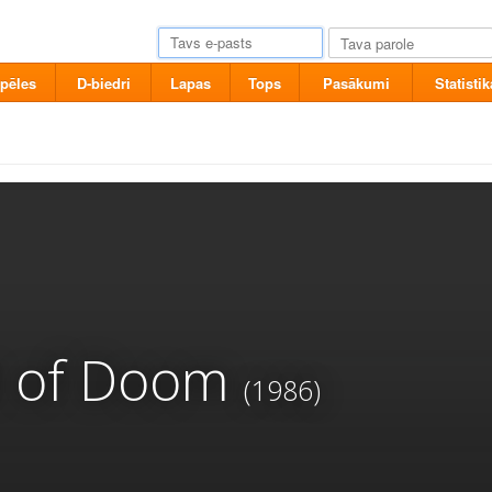
pēles
D-biedri
Lapas
Tops
Pasākumi
Statistik
et of Doom
(1986)