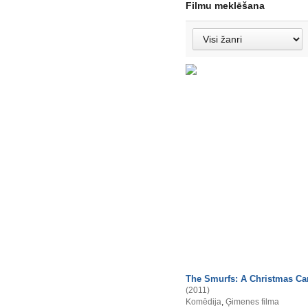
Filmu meklēšana
The Smurfs: A Christmas Ca
(2011)
Komēdija
,
Ģimenes filma