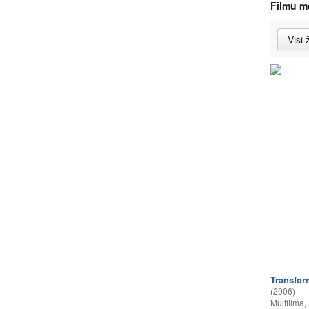
Filmu m
Transfor
(2006)
Multfilma
,