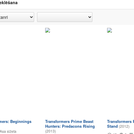
eklēšana
mers: Beginnings
Transformers Prime Beast
Transformers 
Hunters: Predacons Rising
Stand
(2012)
(2013)
Asa sižeta