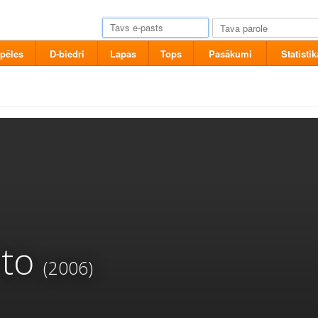
pēles
D-biedri
Lapas
Tops
Pasākumi
Statistik
eto
(2006)