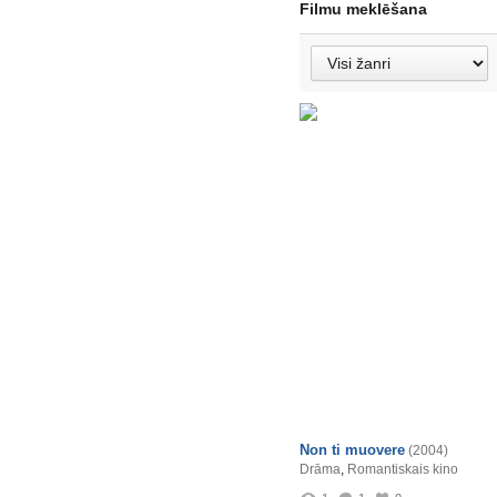
Filmu meklēšana
Non ti muovere
(2004)
Drāma
,
Romantiskais kino