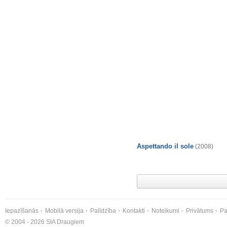
Aspettando il sole
(2008)
Iepazīšanās
Mobilā versija
Palīdzība
Kontakti
Noteikumi
Privātums
Pa
© 2004 - 2026 SIA Draugiem