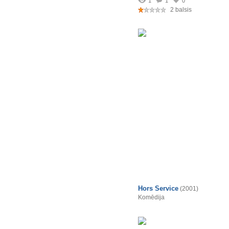
1
1
0
2 balsis
Hors Service
(2001)
Komēdija