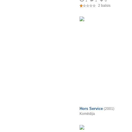
1
1
0
2 balsis
Hors Service
(2001)
Komēdija