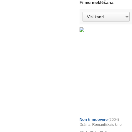
Filmu meklēšana
Non ti muovere
(2004)
Drāma
,
Romantiskais kino