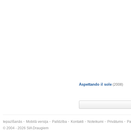
Aspettando il sole
(2008)
Iepazīšanās
Mobilā versija
Palīdzība
Kontakti
Noteikumi
Privātums
Pa
© 2004 - 2026 SIA Draugiem