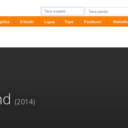
pēles
D-biedri
Lapas
Tops
Pasākumi
Statistik
nd
(2014)