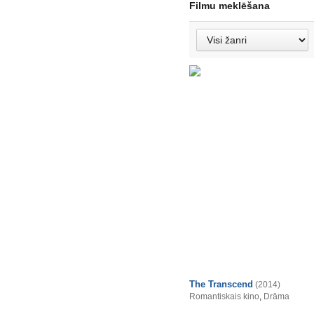
Filmu meklēšana
The Transcend
(2014)
Romantiskais kino
,
Drāma