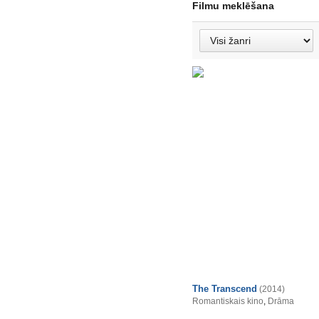
Filmu meklēšana
The Transcend
(2014)
Romantiskais kino
,
Drāma