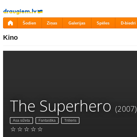
Pāriet
uz
saturu
Šodien
Ziņas
Galerijas
Spēles
D-biedri
Kino
The Superhero
(2007)
Asa sižeta
Fantastika
Trilleris