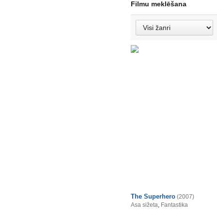
Filmu meklēšana
The Superhero
(2007)
Asa sižeta
,
Fantastika